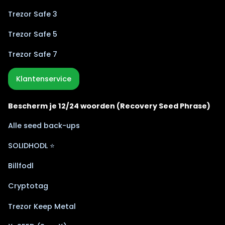
Trezor Safe 3
Trezor Safe 5
Trezor Safe 7
Klantenservice
Bescherm je 12/24 woorden (Recovery Seed Phrase)
Alle seed back-ups
SOLIDHODL ⭐
Billfodl
Cryptotag
Trezor Keep Metal