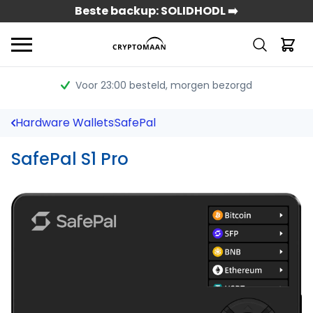
Beste backup: SOLIDHODL ➡️
Voor 23:00 besteld
, morgen bezorgd
Hardware Wallets
SafePal
SafePal S1 Pro