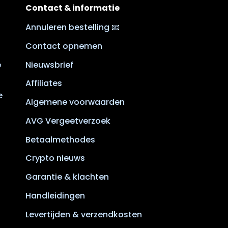
Contact & informatie
Annuleren bestelling 📧
Contact opnemen
e
Nieuwsbrief
Affiliates
e
Algemene voorwaarden
AVG Vergeetverzoek
Betaalmethodes
Crypto nieuws
Garantie & klachten
Handleidingen
Levertijden & verzendkosten