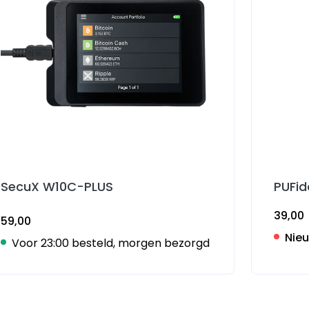
SecuX W10C-PLUS
PUFid
39,00
59,00
Nie
Voor 23:00 besteld, morgen bezorgd