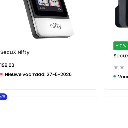
-10%
SecuX Nifty
Secu
199,00
99,00
Nieuwe voorraad:
27-5-2026
Voor