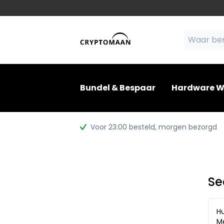
Bundel & Bespaar
Hardware W
Voor 23:00 besteld
, morgen bezorgd
Se
Hu
Me