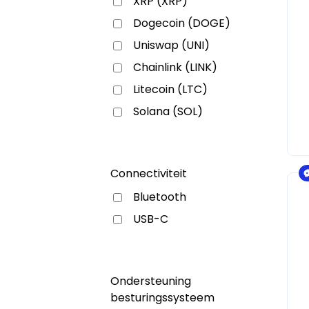
XRP (XRP)
Dogecoin (DOGE)
Uniswap (UNI)
Chainlink (LINK)
Litecoin (LTC)
Solana (SOL)
Connectiviteit
Bluetooth
USB-C
Ondersteuning
besturingssysteem