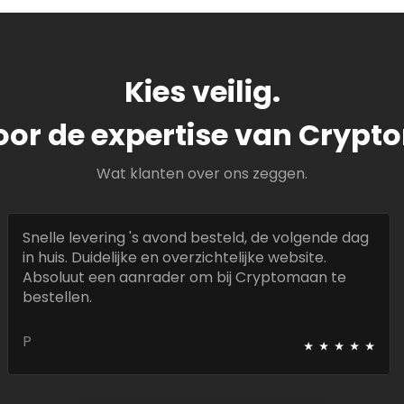
Kies veilig.
oor de expertise van Cryp
Wat klanten over ons zeggen.
Snelle levering 's avond besteld, de volgende dag
in huis. Duidelijke en overzichtelijke website.
Absoluut een aanrader om bij Cryptomaan te
bestellen.
⭑
⭑
⭑
⭑
⭑
P