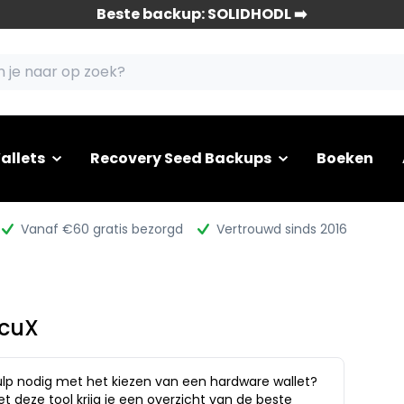
Beste backup: SOLIDHODL ➡️
allets
Recovery Seed Backups
Boeken
Vanaf €60 gratis bezorgd
Vertrouwd sinds 2016
cuX
lp nodig met het kiezen van een hardware wallet?
t deze tool krijg je een overzicht van de beste