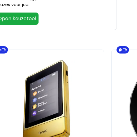
uzes voor jou.
Open keuzetool