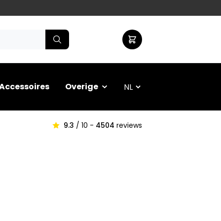
Accessoires
Overige
9.3
/ 10 -
4504
reviews