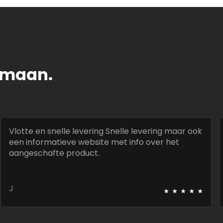
tomaan.
Vlotte en snelle levering Snelle levering maar ook
een informatieve website met info over het
aangeschafte product.
⭑
⭑
⭑
⭑
⭑
J