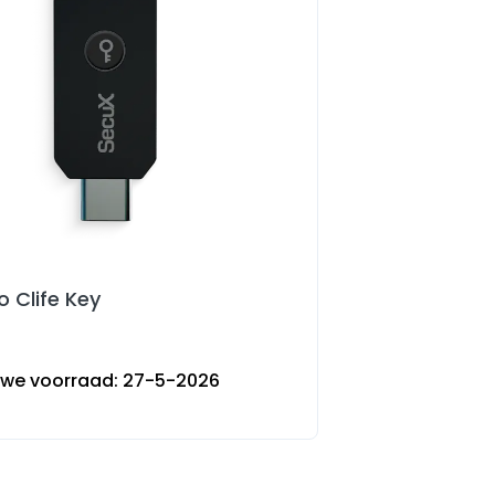
o Clife Key
uwe voorraad:
27-5-2026