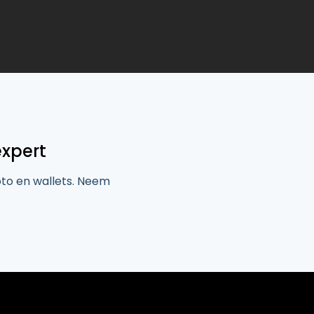
expert
pto en wallets. Neem