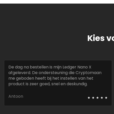
Kies v
De dag na bestellen is mijn Ledger Nano X
afgeleverd. De ondersteuning die Cryptomaan
me geboden heeft bij het instellen van het
product is zeer goed, snel en deskundig.
⭑
⭑
⭑
⭑
⭑
Antoon