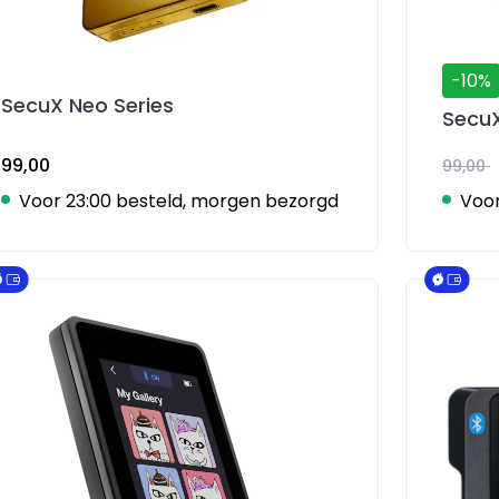
-10%
SecuX Neo Series
Secu
99,00
99,00
Voor 23:00 besteld, morgen bezorgd
Voor