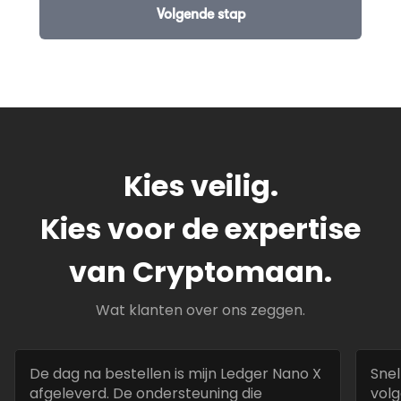
Kies veilig.
Kies voor de expertise
van Cryptomaan.
Wat klanten over ons zeggen.
De dag na bestellen is mijn Ledger Nano X
Snel
afgeleverd. De ondersteuning die
volg