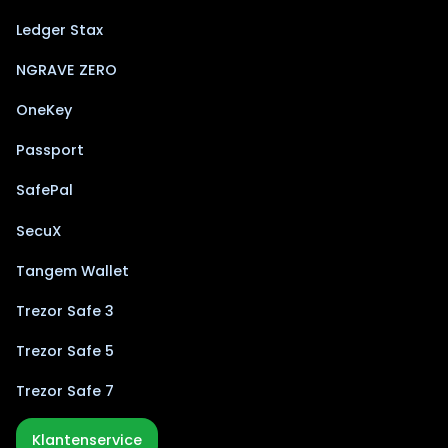
Ledger Stax
NGRAVE ZERO
OneKey
Passport
SafePal
SecuX
Tangem Wallet
Trezor Safe 3
Trezor Safe 5
Trezor Safe 7
Klantenservice