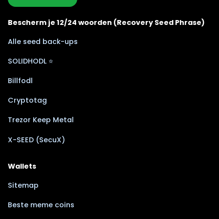
Bescherm je 12/24 woorden (Recovery Seed Phrase)
Alle seed back-ups
SOLIDHODL ⭐
Billfodl
Cryptotag
Trezor Keep Metal
X-SEED (SecuX)
Wallets
Sitemap
Beste meme coins