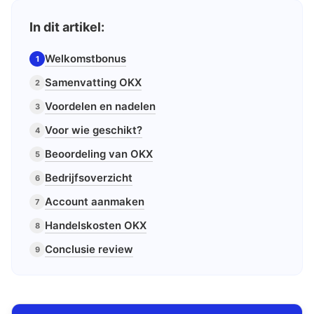
In dit artikel:
Welkomstbonus
1
Samenvatting OKX
2
Voordelen en nadelen
3
Voor wie geschikt?
4
Beoordeling van OKX
5
Bedrijfsoverzicht
6
Account aanmaken
7
Handelskosten OKX
8
Conclusie review
9