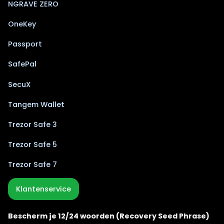
NGRAVE ZERO
OneKey
Passport
SafePal
SecuX
Tangem Wallet
Trezor Safe 3
Trezor Safe 5
Trezor Safe 7
Klantenservice
Bescherm je 12/24 woorden (Recovery Seed Phrase)