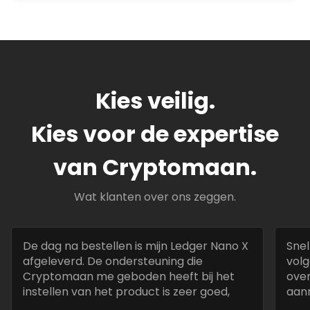
Kies veilig.
Kies voor de expertise
van Cryptomaan.
Wat klanten over ons zeggen.
De dag na bestellen is mijn Ledger Nano X
Snel
afgeleverd. De ondersteuning die
volg
Cryptomaan me geboden heeft bij het
over
instellen van het product is zeer goed,
aan
snel en deskundig.
best