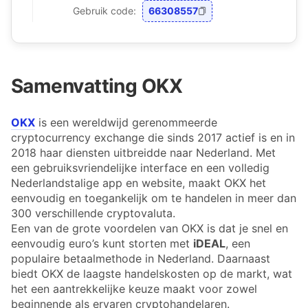
Gebruik code:
66308557
Samenvatting OKX
OKX
is een wereldwijd gerenommeerde
cryptocurrency exchange die sinds 2017 actief is en in
2018 haar diensten uitbreidde naar Nederland. Met
een gebruiksvriendelijke interface en een volledig
Nederlandstalige app en website, maakt OKX het
eenvoudig en toegankelijk om te handelen in meer dan
300 verschillende cryptovaluta.
Een van de grote voordelen van OKX is dat je snel en
eenvoudig euro’s kunt storten met
iDEAL
, een
populaire betaalmethode in Nederland. Daarnaast
biedt OKX de laagste handelskosten op de markt, wat
het een aantrekkelijke keuze maakt voor zowel
beginnende als ervaren cryptohandelaren.