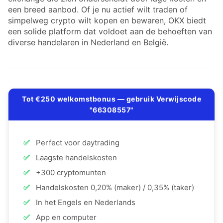
een breed aanbod. Of je nu actief wilt traden of
simpelweg crypto wilt kopen en bewaren, OKX biedt
een solide platform dat voldoet aan de behoeften van
diverse handelaren in Nederland en België.
Tot €250 welkomstbonus — gebruik Verwijscode
"66308557"
✅
Perfect voor daytrading
✅
Laagste handelskosten
✅
+300 cryptomunten
✅
Handelskosten 0,20% (maker) / 0,35% (taker)
✅
In het Engels en Nederlands
✅
App en computer