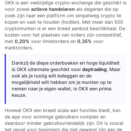
OKX is een veelzijdige crypto-exchange die geschikt is
voor zowel
actieve handelaren
als degenen die op
zoek zijn naar een platform om simpelweg crypto te
kopen en vast te houden (hodlen). Met meer dan 500
cryptomunten is er een breed aanbod beschikbaar. De
kosten voor het plaatsen van orders zijn competitief,
met
0,20%
voor limietorders en
0,35%
voor
marktorders.
Dankzij de diepe orderboeken en hoge liquiditeit
is OKX uitermate geschikt voor
daytrading
. Maar
ook als je rustig wilt beleggen en de
mogelijkheid wilt hebben om je munten op te
nemen naar je eigen wallet, is OKX een prima
keuze.
Hoewel OKX een breed scala aan functies biedt, kan
de app voor sommige gebruikers complex en
daardoor minder gebruiksvriendelijk zijn. Dit is vooral
het geval voor beginners die niet gewend zijn aan de