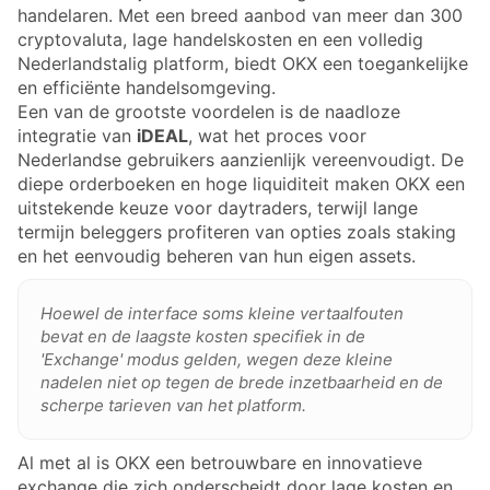
handelaren. Met een breed aanbod van meer dan 300
cryptovaluta, lage handelskosten en een volledig
Nederlandstalig platform, biedt OKX een toegankelijke
en efficiënte handelsomgeving.
Een van de grootste voordelen is de naadloze
integratie van
iDEAL
, wat het proces voor
Nederlandse gebruikers aanzienlijk vereenvoudigt. De
diepe orderboeken en hoge liquiditeit maken OKX een
uitstekende keuze voor daytraders, terwijl lange
termijn beleggers profiteren van opties zoals staking
en het eenvoudig beheren van hun eigen assets.
Hoewel de interface soms kleine vertaalfouten
bevat en de laagste kosten specifiek in de
'Exchange' modus gelden, wegen deze kleine
nadelen niet op tegen de brede inzetbaarheid en de
scherpe tarieven van het platform.
Al met al is OKX een betrouwbare en innovatieve
exchange die zich onderscheidt door lage kosten en