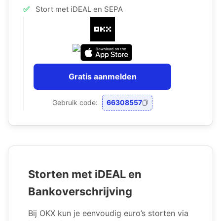
✅
Stort met iDEAL en SEPA
Gratis aanmelden
Gebruik code:
66308557
Storten met iDEAL en
Bankoverschrijving
Bij OKX kun je eenvoudig euro’s storten via