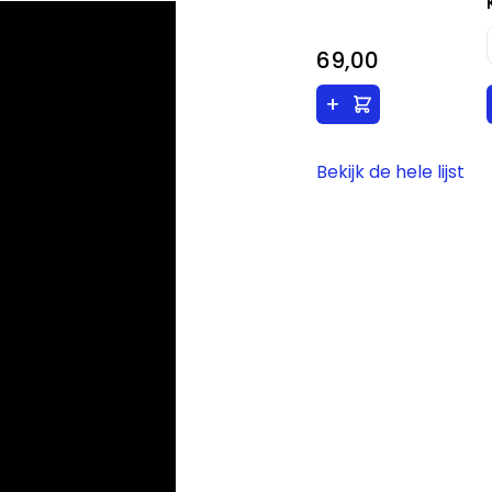
69,00
+
Bekijk de hele lijst