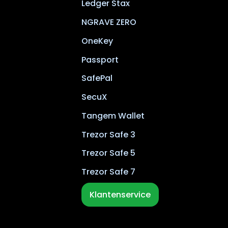
Ledger Stax
NGRAVE ZERO
OneKey
Passport
SafePal
SecuX
Tangem Wallet
Trezor Safe 3
Trezor Safe 5
Trezor Safe 7
Klantenservice