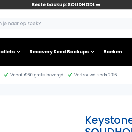
Beste backup: SOLIDHODL ➡️
allets
Recovery Seed Backups
Boeken
Vanaf €60 gratis bezorgd
Vertrouwd sinds 2016
Keystone
SOLIDHO