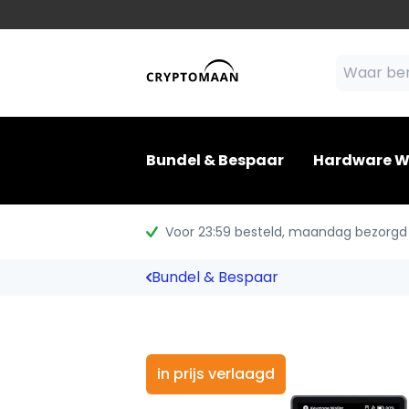
Bundel & Bespaar
Hardware W
Voor 23:59 besteld
, maandag bezorgd
Bundel & Bespaar
in prijs verlaagd