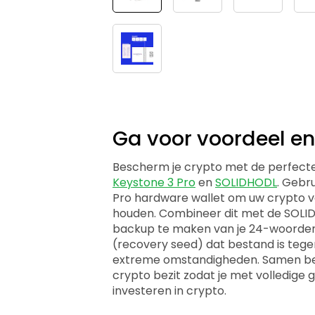
Ga voor voordeel en
Bescherm je crypto met de perfect
Keystone 3 Pro
en
SOLIDHODL
. Gebr
Pro hardware wallet om uw crypto ve
houden. Combineer dit met de SOL
backup te maken van je 24-woorden
(recovery seed) dat bestand is teg
extreme omstandigheden. Samen b
crypto bezit zodat je met volledige
investeren in crypto.