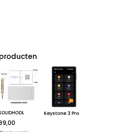
producten
SOLIDHODL
Keystone 3 Pro
89,00