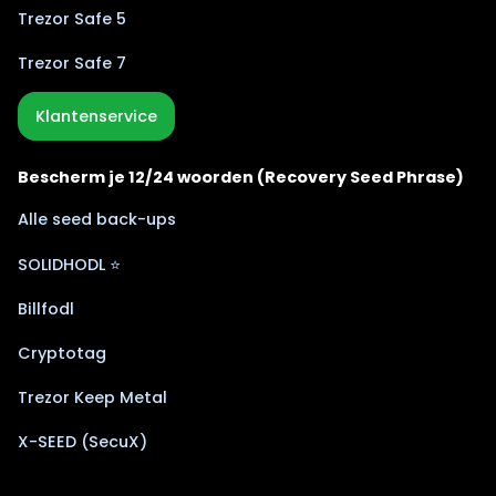
Trezor Safe 5
Trezor Safe 7
Klantenservice
Bescherm je 12/24 woorden (Recovery Seed Phrase)
Alle seed back-ups
SOLIDHODL ⭐
Billfodl
Cryptotag
Trezor Keep Metal
X-SEED (SecuX)