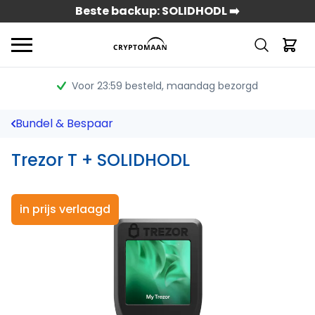
Beste backup: SOLIDHODL ➡️
Voor 23:59 besteld
, maandag bezorgd
Bundel & Bespaar
Trezor T + SOLIDHODL
in prijs verlaagd